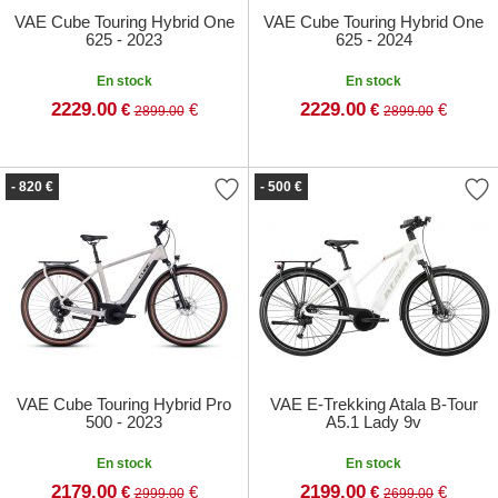
VAE Cube Touring Hybrid One
VAE Cube Touring Hybrid One
625 - 2023
625 - 2024
En stock
En stock
2229.00
2229.00
€
€
€
€
2899.00
2899.00
- 820 €
- 500 €
VAE Cube Touring Hybrid Pro
VAE E-Trekking Atala B-Tour
500 - 2023
A5.1 Lady 9v
En stock
En stock
2179.00
2199.00
€
€
€
€
2999.00
2699.00