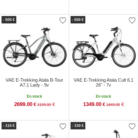
- 500 €
- 500 €
VAE E-Trekking Atala B-Tour
VAE E-Trekking Atala Cult 6.1
A7.1 Lady - 9v
26" - 7v
En stock
En stock
2699.00
1349.00
€
€
€
€
3199.00
1849.00
- 310 €
- 330 €