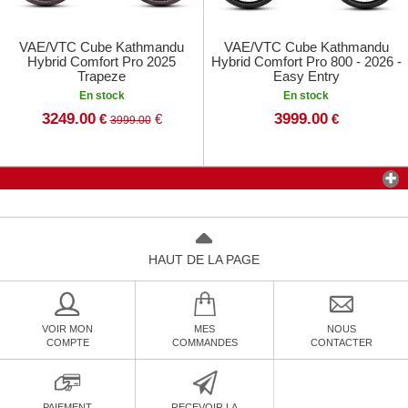
VAE/VTC Cube Kathmandu
VAE/VTC Cube Kathmandu
Hybrid Comfort Pro 2025
Hybrid Comfort Pro 800 - 2026 -
Trapeze
Easy Entry
En stock
En stock
3249.00
3999.00
€
€
€
3999.00
HAUT DE LA PAGE
VOIR MON
MES
NOUS
COMPTE
COMMANDES
CONTACTER
PAIEMENT
RECEVOIR LA