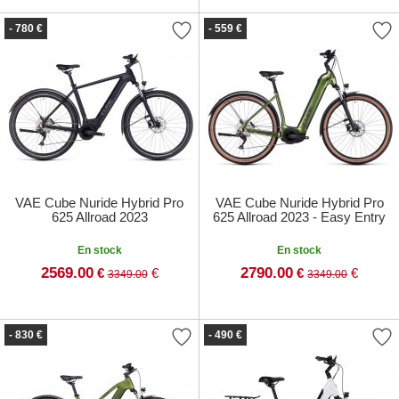
- 780 €
- 559 €
VAE Cube Nuride Hybrid Pro
VAE Cube Nuride Hybrid Pro
625 Allroad 2023
625 Allroad 2023 - Easy Entry
En stock
En stock
2569.00
2790.00
€
€
€
€
3349.00
3349.00
- 830 €
- 490 €