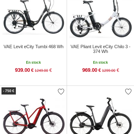
VAE Levit eCity Tumbi 468 Wh
VAE Pliant Levit eCity Chilo 3 -
374 Wh
En stock
En stock
939.00
969.00
€
€
€
€
1249.00
1299.00
- 750 €