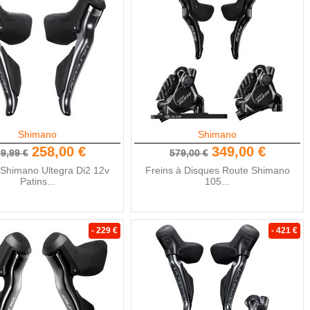
Shimano
Shimano
258,00 €
349,00 €
9,99 €
579,00 €
 Shimano Ultegra Di2 12v
Freins à Disques Route Shimano
Patins...
105...
- 229 €
- 421 €