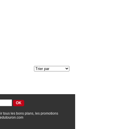
ir tous les bons plans, les promotions
edutouron.com