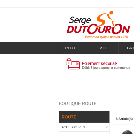
ROUTE
VTT
GR
BOUTIQUE ROUTE
ROUTE
5 Article(s)
ACCESSOIRES