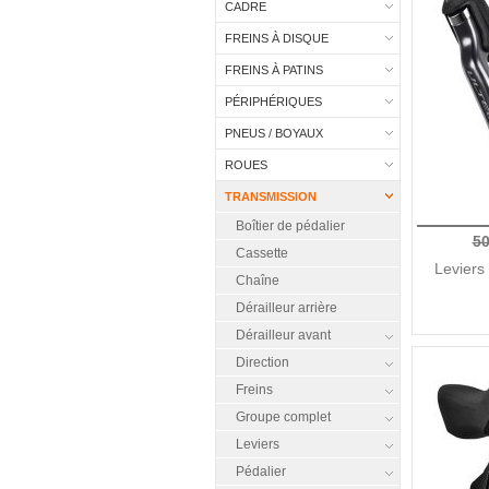
CADRE
FREINS À DISQUE
FREINS À PATINS
PÉRIPHÉRIQUES
PNEUS / BOYAUX
ROUES
TRANSMISSION
Boîtier de pédalier
50
Cassette
Leviers
Chaîne
Dérailleur arrière
Dérailleur avant
Direction
Freins
Groupe complet
Leviers
Pédalier