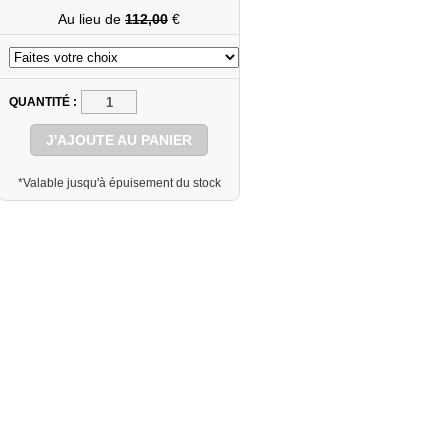
Au lieu de
112,00
€
QUANTITÉ
J'AJOUTE AU PANIER
*Valable jusqu'à épuisement du stock