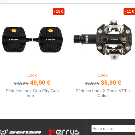
- 15 €
- 11 €
Look
Look
49,90 €
35,90 €
64,90 €
46,90 €
Pédales Look Geo City Grip
Pédales Look X-Track VTT +
non...
Cales