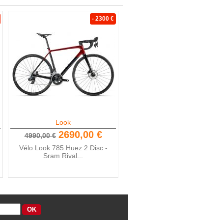
- 2300 €
Look
2690,00 €
4990,00 €
Vélo Look 785 Huez 2 Disc -
Sram Rival...