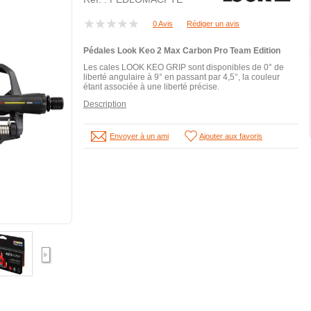
0 Avis
Rédiger un avis
Pédales Look Keo 2 Max Carbon Pro Team Edition
Les cales LOOK KEO GRIP sont disponibles de 0° de
liberté angulaire à 9° en passant par 4,5°, la couleur
étant associée à une liberté précise.
Description
Envoyer à un ami
Ajouter aux favoris