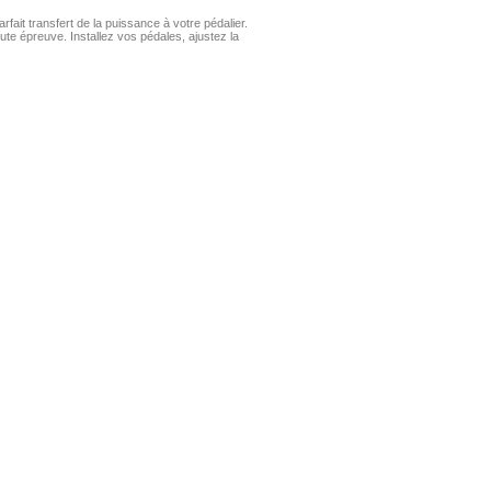
fait transfert de la puissance à votre pédalier.
ute épreuve. Installez vos pédales, ajustez la