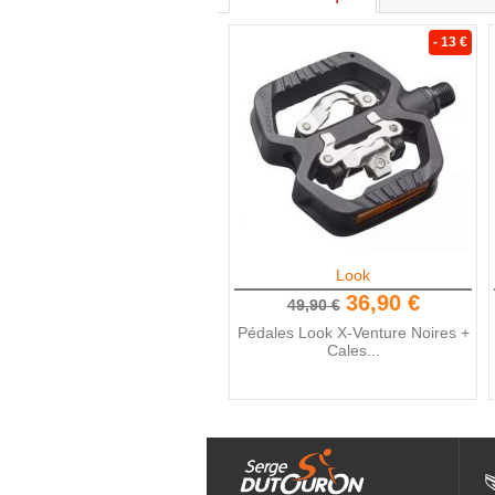
- 13 €
Look
36,90 €
49,90 €
Pédales Look X-Venture Noires +
Cales...