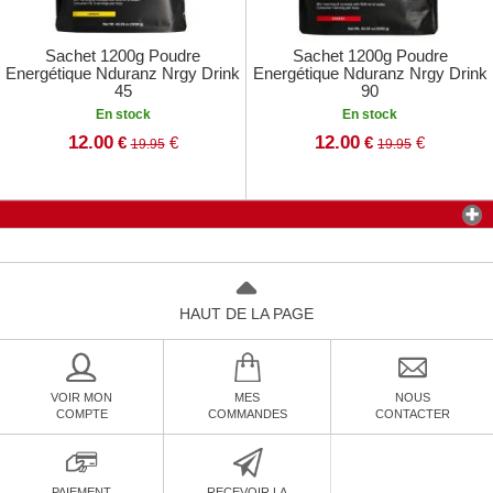
Sachet 1200g Poudre
Sachet 1200g Poudre
Energétique Nduranz Nrgy Drink
Energétique Nduranz Nrgy Drink
45
90
En stock
En stock
12.00
12.00
€
€
€
€
19.95
19.95
HAUT DE LA PAGE
VOIR MON
MES
NOUS
COMPTE
COMMANDES
CONTACTER
PAIEMENT
RECEVOIR LA