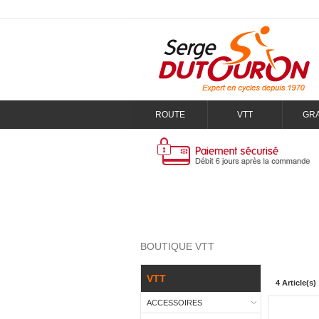
ROUTE
VTT
GR
BOUTIQUE VTT
VTT
4 Article(s)
ACCESSOIRES