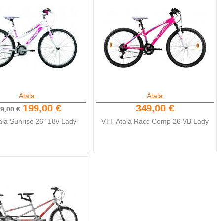
Atala
Atala
199,00 €
349,00 €
9,00 €
ala Sunrise 26" 18v Lady
VTT Atala Race Comp 26 VB Lady