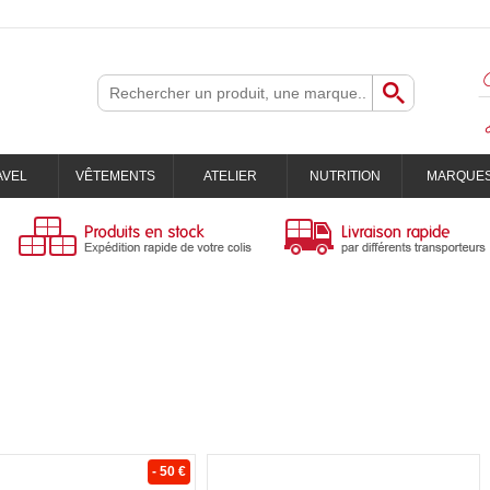
AVEL
VÊTEMENTS
ATELIER
NUTRITION
MARQUE
- 50 €