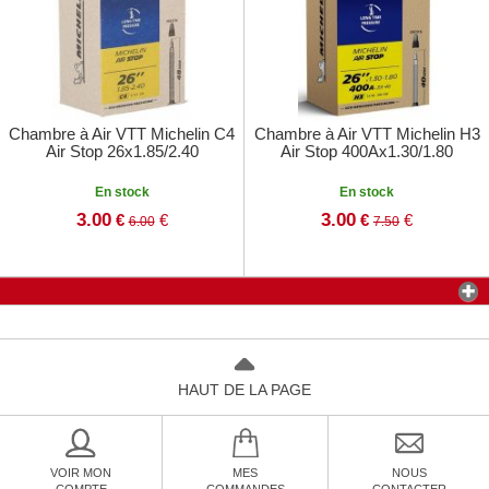
Chambre à Air VTT Michelin C4
Chambre à Air VTT Michelin H3
Air Stop 26x1.85/2.40
Air Stop 400Ax1.30/1.80
En stock
En stock
3.00
3.00
€
€
€
€
6.00
7.50
HAUT DE LA PAGE
VOIR MON
MES
NOUS