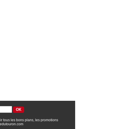
ir tous les bons plans, les promotions
edutouron.com