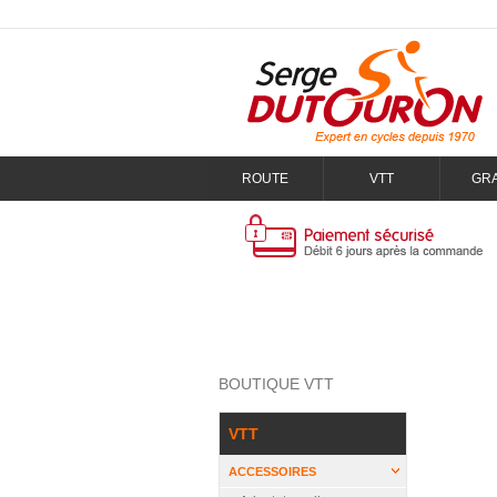
ROUTE
VTT
GR
BOUTIQUE VTT
VTT
ACCESSOIRES