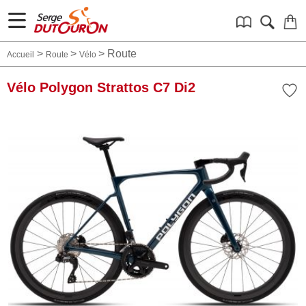
>
>
>
Route
Accueil
Route
Vélo
Vélo Polygon Strattos C7 Di2