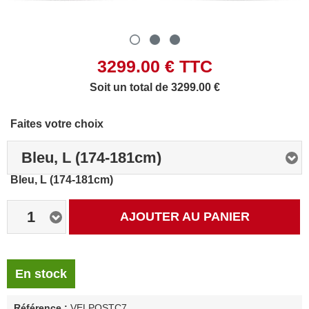
3299.00
€ TTC
Soit un total de 3299.00 €
Faites votre choix
Bleu, L (174-181cm)
Bleu, L (174-181cm)
1
AJOUTER AU PANIER
En stock
Référence :
VELPOSTC7