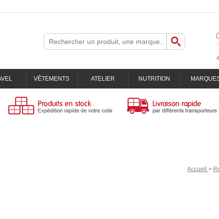
AVEL
VÊTEMENTS
ATELIER
NUTRITION
MARQUE
Accueil
>
R