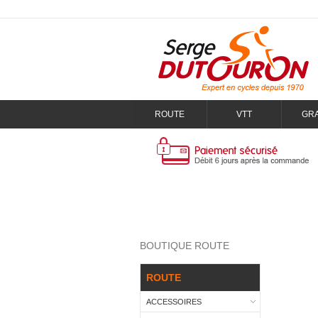
ROUTE
VTT
GR
BOUTIQUE ROUTE
ROUTE
ACCESSOIRES