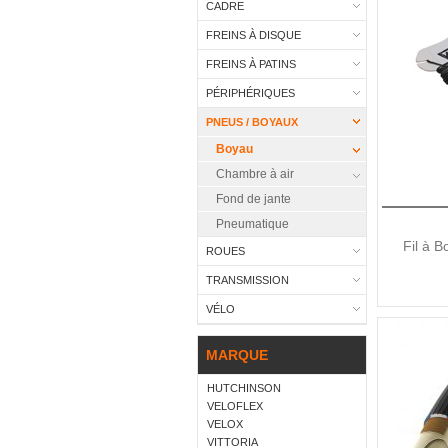
CADRE
FREINS À DISQUE
FREINS À PATINS
PÉRIPHÉRIQUES
PNEUS / BOYAUX
Boyau
Chambre à air
Fond de jante
Pneumatique
Fil à B
ROUES
TRANSMISSION
VÉLO
MARQUE
HUTCHINSON
VELOFLEX
VELOX
VITTORIA