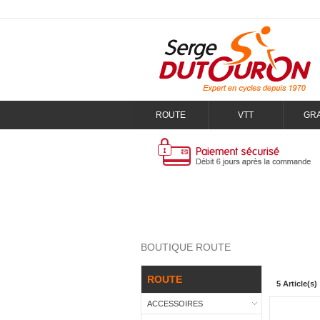
ROUTE
VTT
GR
BOUTIQUE ROUTE
ROUTE
5 Article(s)
ACCESSOIRES