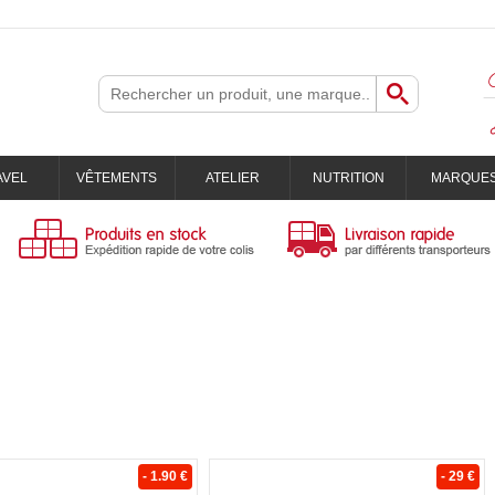
AVEL
VÊTEMENTS
ATELIER
NUTRITION
MARQUE
- 1.90 €
- 29 €