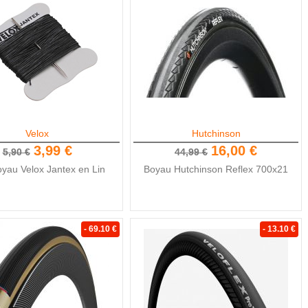
Velox
Hutchinson
3,99 €
16,00 €
5,90 €
44,99 €
oyau Velox Jantex en Lin
Boyau Hutchinson Reflex 700x21
- 69.10 €
- 13.10 €