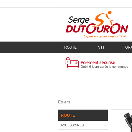
ROUTE
VTT
GR
Etriers
ROUTE
ACCESSOIRES