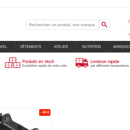
AVEL
VÊTEMENTS
ATELIER
NUTRITION
MARQUE
- 40 €