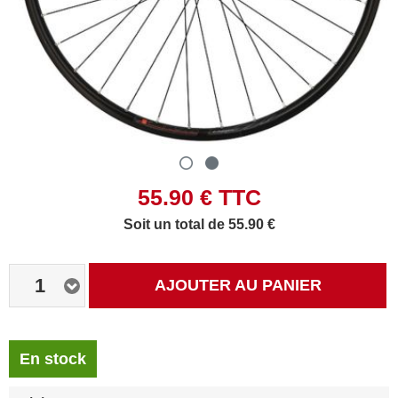
55.90
€ TTC
Soit un total de 55.90 €
1
AJOUTER AU PANIER
En stock