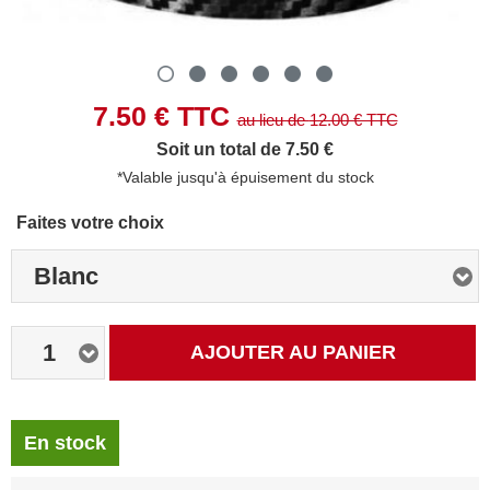
7.50
€ TTC
au lieu de
12.00
€ TTC
Soit un total de 7.50 €
*Valable jusqu'à épuisement du stock
Faites votre choix
Blanc
1
AJOUTER AU PANIER
En stock