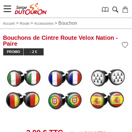
>
>
>
Bouchon
Accueil
Route
Accessoires
Bouchons de Cintre Route Velox Nation -
Paire
PROMO
- 2 €