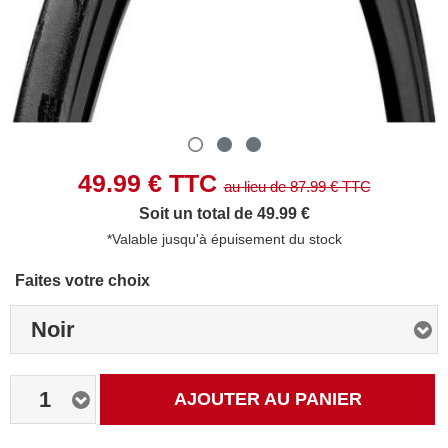
49.99
€ TTC
au lieu de
87.99
€ TTC
Soit un total de 49.99 €
*Valable jusqu'à épuisement du stock
Faites votre choix
Noir
1
AJOUTER AU PANIER