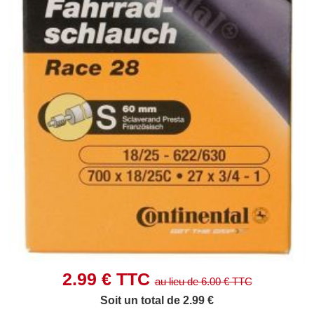
2.99
€ TTC
au lieu de
6.00
€ TTC
Soit un total de 2.99 €