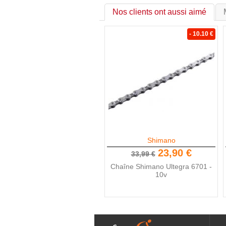
Nos clients ont aussi aimé
- 10.10 €
Shimano
23,90 €
33,99 €
Chaîne Shimano Ultegra 6701 -
10v