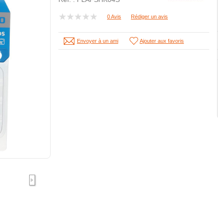
0 Avis
Rédiger un avis
Envoyer à un ami
Ajouter aux favoris