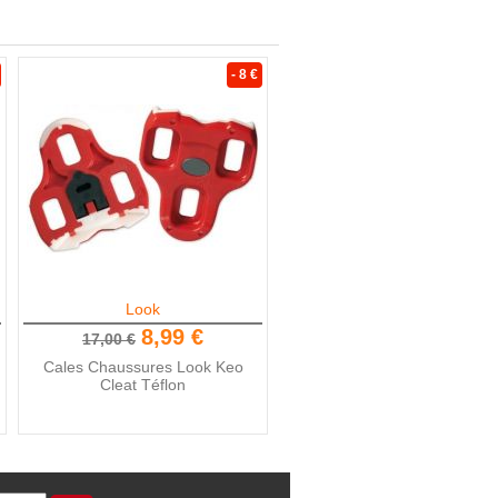
- 8 €
Look
8,99 €
17,00 €
Cales Chaussures Look Keo
Cleat Téflon