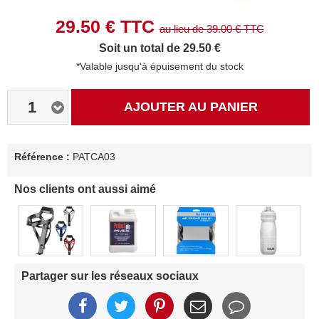
29.50
€ TTC
au lieu de
39.00
€ TTC
Soit un total de 29.50 €
*Valable jusqu'à épuisement du stock
1
AJOUTER AU PANIER
Référence :
PATCA03
Nos clients ont aussi aimé
Partager sur les réseaux sociaux