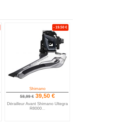
- 19.50 €
Shimano
39,50 €
58,99 €
Dérailleur Avant Shimano Ultegra
R8000...