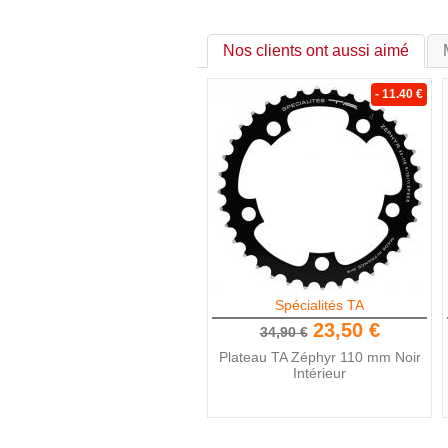
Nos clients ont aussi aimé
- 11.40 €
Spécialités TA
23,50 €
34,90 €
Plateau TA Zéphyr 110 mm Noir
Intérieur