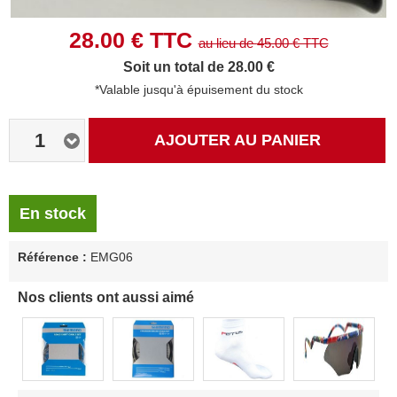
28.00
€ TTC
au lieu de
45.00
€ TTC
Soit un total de 28.00 €
*Valable jusqu'à épuisement du stock
1
AJOUTER AU PANIER
En stock
Référence :
EMG06
Nos clients ont aussi aimé