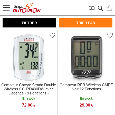
FILTRER
TRIER PAR
Compteur Cateye Strada Double
Compteur RFR Wireless CMPT
Wireless CC-RD400DW avec
Noir 12 Fonctions
Cadence - 9 Fonctions -
Mini:45x30mm
En stock
En stock
72.00
29.00
€
€