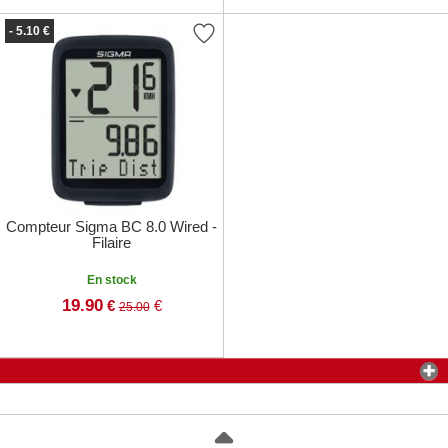
- 5.10 €
Compteur Sigma BC 8.0 Wired -
Filaire
En stock
19.90
€
€
25.00