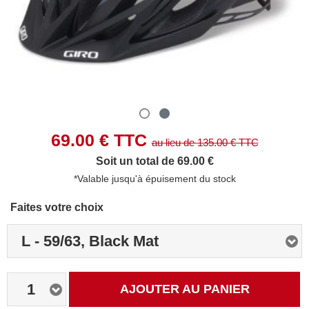
69.00
€ TTC
au lieu de
135.00
€ TTC
Soit un total de 69.00 €
*Valable jusqu'à épuisement du stock
Faites votre choix
L - 59/63, Black Mat
1
AJOUTER AU PANIER