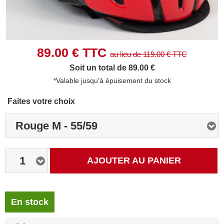
89.00
€ TTC
au lieu de
119.00
€ TTC
Soit un total de 89.00 €
*Valable jusqu'à épuisement du stock
Faites votre choix
Rouge M - 55/59
1
AJOUTER AU PANIER
En stock