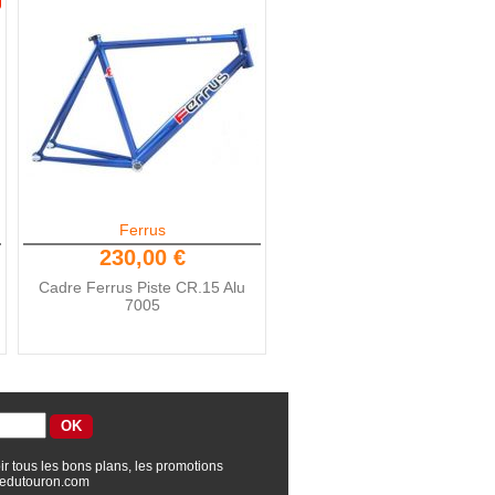
Ferrus
230,00 €
Cadre Ferrus Piste CR.15 Alu
7005
ir tous les bons plans, les promotions
edutouron.com