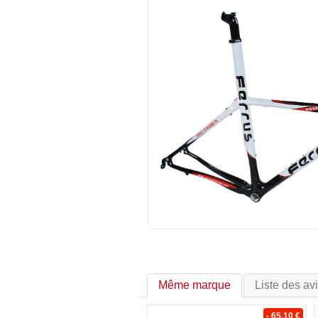
Même marque
Liste des av
- 65.10 €