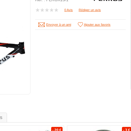
0 Avis
Rédiger un avis
Envoyer à un ami
Ajouter aux favoris
is
- 20 €
- 3 €