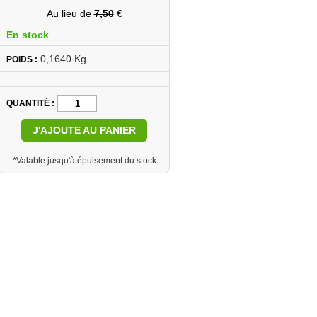
Au lieu de
7,50
€
En stock
0,1640 Kg
POIDS :
QUANTITÉ
J'AJOUTE AU PANIER
*Valable jusqu'à épuisement du stock