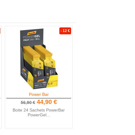
- 12 €
Power Bar
44,90 €
56,90 €
Boite 24 Sachets PowerBar
PowerGel...