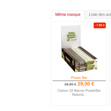
Même marque
Liste des av
- 7.90 €
Power Bar
29,00 €
36,90 €
Carton 18 Barres PowerBar
Natural...