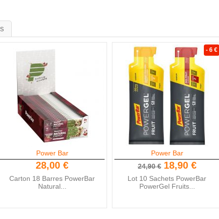
is
- 6 €
Power Bar
Power Bar
28,00 €
18,90 €
24,90 €
Carton 18 Barres PowerBar
Lot 10 Sachets PowerBar
Natural...
PowerGel Fruits...