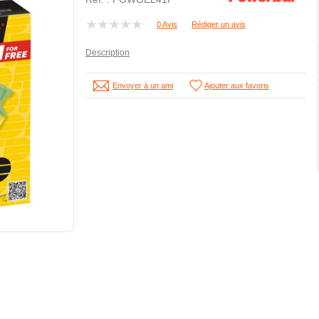
0 Avis
Rédiger un avis
Description
Envoyer à un ami
Ajouter aux favoris