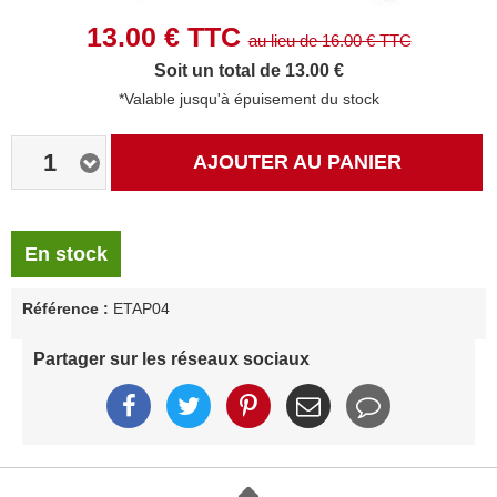
13.00
€ TTC
au lieu de
16.00
€ TTC
Soit un total de 13.00 €
*Valable jusqu'à épuisement du stock
1
AJOUTER AU PANIER
En stock
Référence :
ETAP04
Partager sur les réseaux sociaux