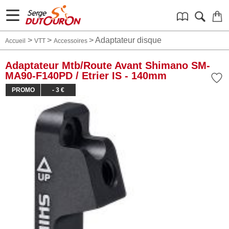
>
>
>
Adaptateur disque
Accueil
VTT
Accessoires
Adaptateur Mtb/Route Avant Shimano SM-
MA90-F140PD / Etrier IS - 140mm
PROMO
- 3 €