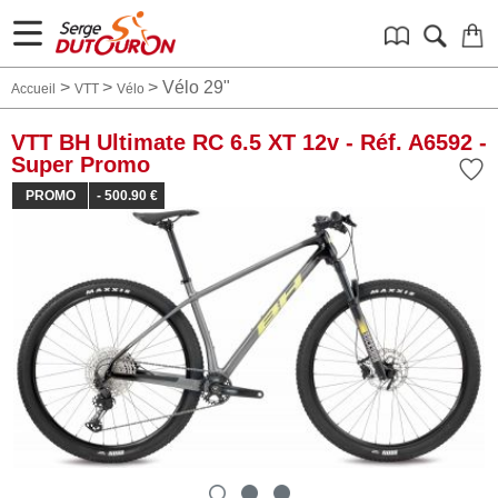
>
>
>
Vélo 29"
Accueil
VTT
Vélo
VTT BH Ultimate RC 6.5 XT 12v - Réf. A6592 -
Super Promo
PROMO
- 500.90 €