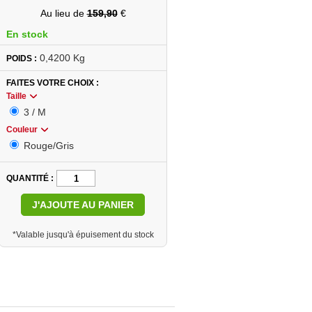
Au lieu de
159,90
€
En stock
0,4200 Kg
POIDS :
FAITES VOTRE CHOIX
Taille
3 / M
Couleur
Rouge/Gris
QUANTITÉ
J'AJOUTE AU PANIER
*Valable jusqu'à épuisement du stock