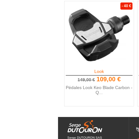
- 40 €
Look
109,00 €
149,00 €
Pédales Look Keo Blade Carbon -
Q...
Serge DUTOURON SAS