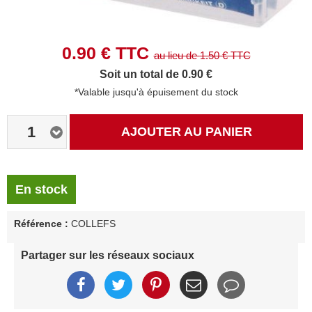
0.90
€ TTC
au lieu de
1.50
€ TTC
Soit un total de 0.90 €
*Valable jusqu'à épuisement du stock
1
AJOUTER AU PANIER
En stock
Référence :
COLLEFS
Partager sur les réseaux sociaux