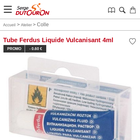
>
>
Colle
Accueil
Atelier
Tube Ferdus Liquide Vulcanisant 4ml
PROMO
- 0.60 €