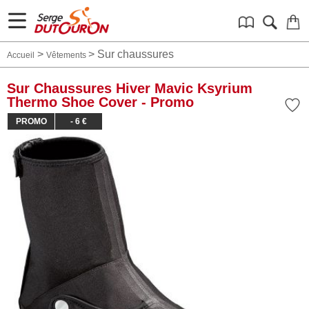
>
>
Sur chaussures
Accueil
Vêtements
Sur Chaussures Hiver Mavic Ksyrium
Thermo Shoe Cover - Promo
PROMO
- 6 €