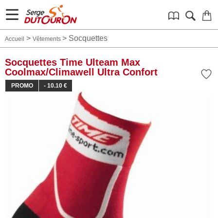
>
>
Socquettes
Accueil
Vêtements
Socquettes Time Ulteam Max
Coolmax/Climawell Ultra Confort
PROMO
- 10.10 €