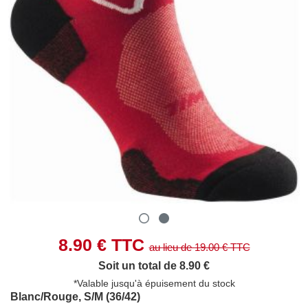
8.90
€ TTC
au lieu de
19.00
€ TTC
Soit un total de 8.90 €
*Valable jusqu'à épuisement du stock
Blanc/Rouge, S/M (36/42)