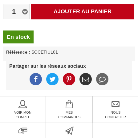
1
AJOUTER AU PANIER
En stock
Référence :
SOCETIUL01
Partager sur les réseaux sociaux
VOIR MON
MES
NOUS
COMPTE
COMMANDES
CONTACTER