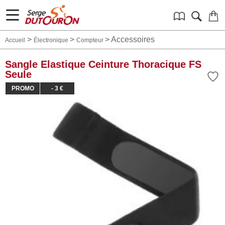
>
>
>
Accessoires
Accueil
Électronique
Compteur
Sangle Elastique Ceinture Thoracique FS
Seule
PROMO
- 3 €