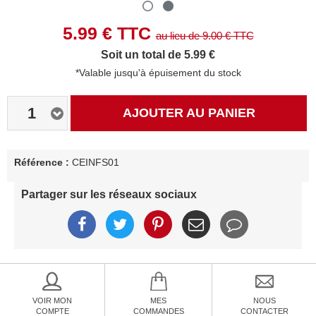
5.99
€ TTC
au lieu de
9.00
€ TTC
Soit un total de 5.99 €
*Valable jusqu'à épuisement du stock
1
AJOUTER AU PANIER
Référence :
CEINFS01
Partager sur les réseaux sociaux
VOIR MON
MES
NOUS
COMPTE
COMMANDES
CONTACTER