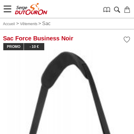
>
>
Sac
Accueil
Vêtements
Sac Force Business Noir
PROMO
- 10 €