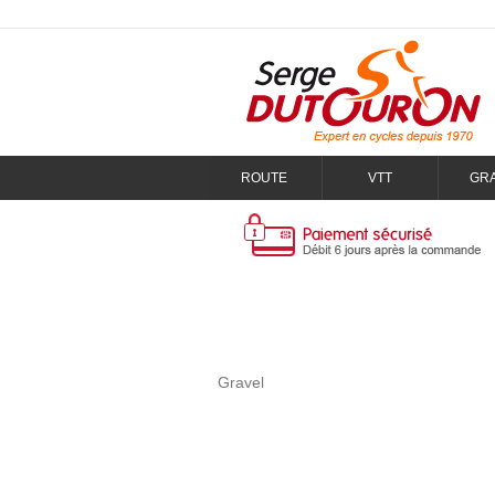
ROUTE
VTT
GR
Gravel