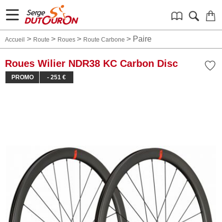
>
>
>
>
Paire
Accueil
Route
Roues
Route Carbone
Roues Wilier NDR38 KC Carbon Disc
PROMO
- 251 €