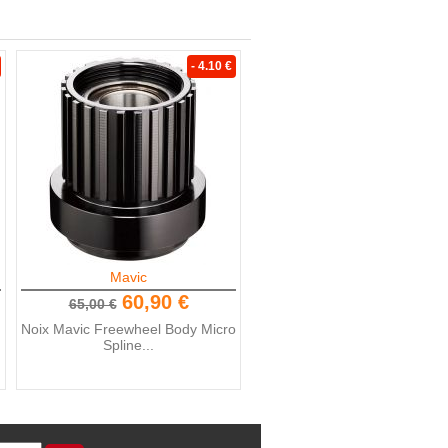
- 4.10 €
Mavic
60,90 €
65,00 €
Noix Mavic Freewheel Body Micro
Spline...