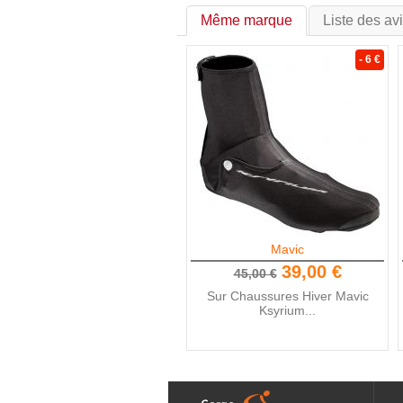
Même marque
Liste des av
- 6 €
Mavic
39,00 €
45,00 €
Sur Chaussures Hiver Mavic
Ksyrium...