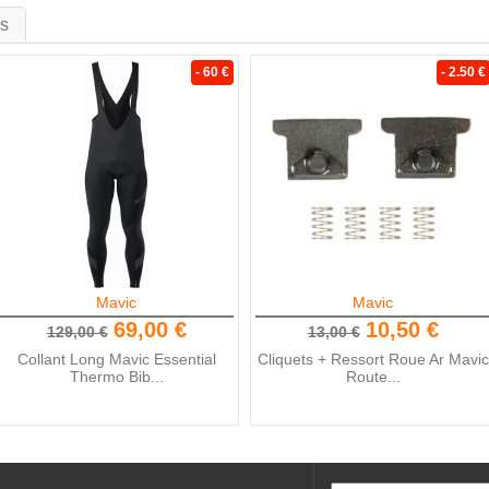
is
- 60 €
- 2.50 €
Mavic
Mavic
69,00 €
10,50 €
129,00 €
13,00 €
Collant Long Mavic Essential
Cliquets + Ressort Roue Ar Mavic
Thermo Bib...
Route...