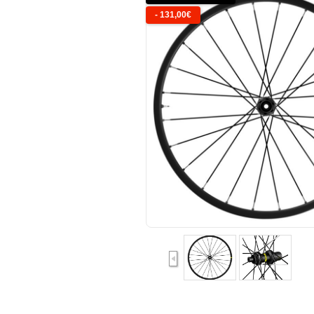
-
131,00
€