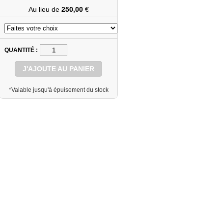
Au lieu de
250,00
€
QUANTITÉ
J'AJOUTE AU PANIER
*Valable jusqu'à épuisement du stock