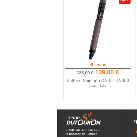
- 86 €
Shimano
139,00 €
225,00 €
Batterie Shimano Di2 BT-DN300
pour 12v
Serge DUTOURON SAS
6 Impasse de Latrobe