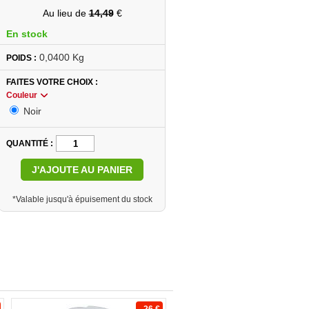
Au lieu de
14,49
€
En stock
0,0400 Kg
POIDS :
FAITES VOTRE CHOIX
Couleur
Noir
QUANTITÉ
J'AJOUTE AU PANIER
*Valable jusqu'à épuisement du stock