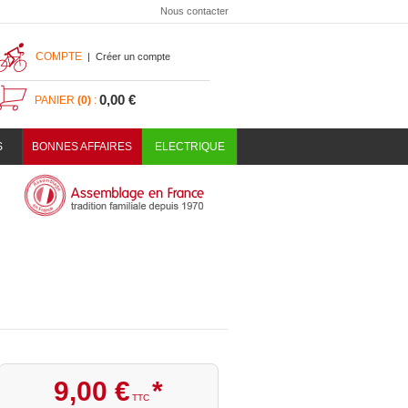
Nous contacter
COMPTE
|
Créer un compte
0,00 €
PANIER
(0)
:
S
BONNES AFFAIRES
ELECTRIQUE
9
,
00
€
*
TTC