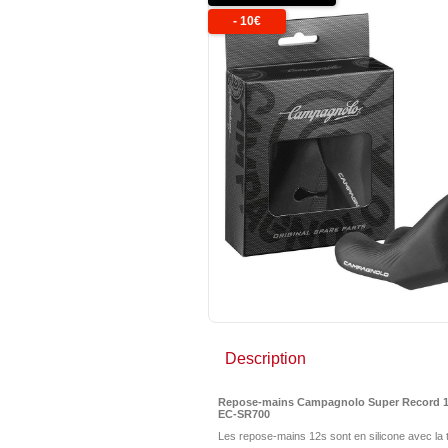
-
10
€
Description
Repose-mains Campagnolo Super Record 
EC-SR700
Les repose-mains 12s sont en silicone avec la