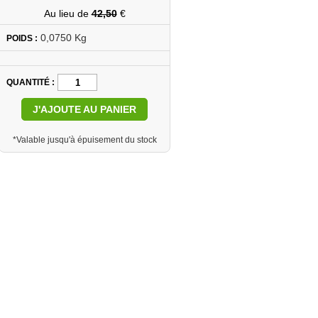
Au lieu de
42,50
€
0,0750 Kg
POIDS :
QUANTITÉ
J'AJOUTE AU PANIER
*Valable jusqu'à épuisement du stock