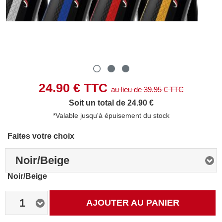
24.90
€ TTC
au lieu de
39.95
€ TTC
Soit un total de 24.90 €
*Valable jusqu'à épuisement du stock
Faites votre choix
Noir/Beige
Noir/Beige
1
AJOUTER AU PANIER