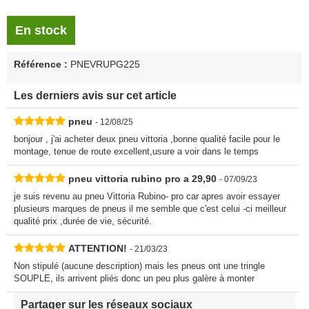
En stock
Référence :
PNEVRUPG225
Les derniers avis sur cet article
pneu
- 12/08/25
bonjour , j'ai acheter deux pneu vittoria ,bonne qualité facile pour le
montage, tenue de route excellent,usure a voir dans le temps
pneu vittoria rubino pro a 29,90
- 07/09/23
je suis revenu au pneu Vittoria Rubino- pro car apres avoir essayer
plusieurs marques de pneus il me semble que c'est celui -ci meilleur
qualité prix ,durée de vie, sécurité.
ATTENTION!
- 21/03/23
Non stipulé (aucune description) mais les pneus ont une tringle
SOUPLE, ils arrivent pliés donc un peu plus galère à monter
Partager sur les réseaux sociaux