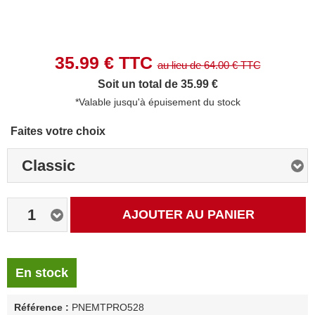
35.99
€ TTC
au lieu de
64.00
€ TTC
Soit un total de 35.99 €
*Valable jusqu'à épuisement du stock
Faites votre choix
Classic
1
AJOUTER AU PANIER
En stock
Référence :
PNEMTPRO528