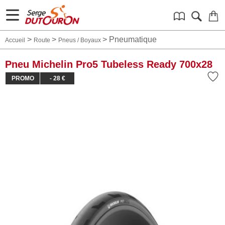
>
>
>
Pneumatique
Accueil
Route
Pneus / Boyaux
Pneu Michelin Pro5 Tubeless Ready 700x28
PROMO
- 28 €