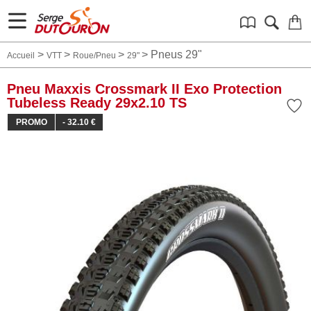
>
>
>
>
Pneus 29"
Accueil
VTT
Roue/Pneu
29"
Pneu Maxxis Crossmark II Exo Protection
Tubeless Ready 29x2.10 TS
PROMO
- 32.10 €