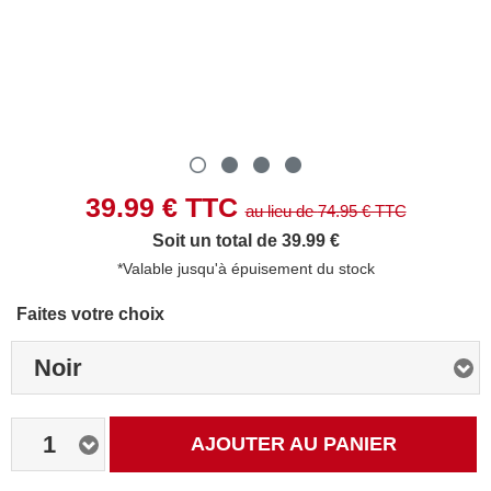
39.99
€ TTC
au lieu de
74.95
€ TTC
Soit un total de 39.99 €
*Valable jusqu'à épuisement du stock
Faites votre choix
Noir
1
AJOUTER AU PANIER