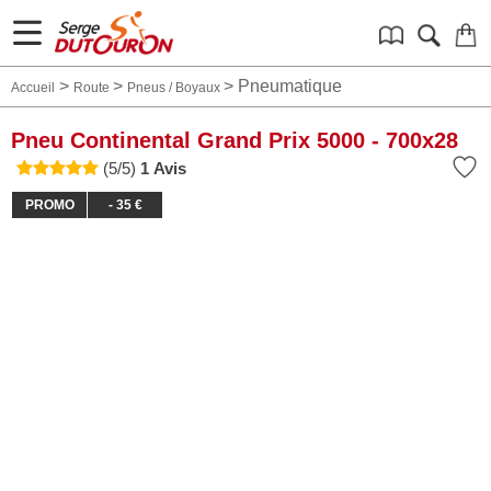
>
>
>
Pneumatique
Accueil
Route
Pneus / Boyaux
Pneu Continental Grand Prix 5000 - 700x28
(5/5)
1 Avis
PROMO
- 35 €