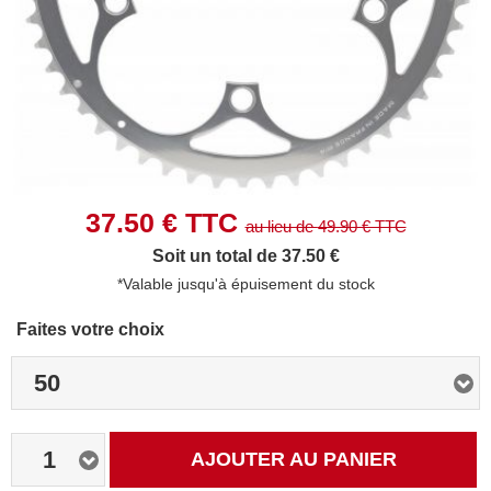
37.50
€ TTC
au lieu de
49.90
€ TTC
Soit un total de 37.50 €
*Valable jusqu'à épuisement du stock
Faites votre choix
50
1
AJOUTER AU PANIER