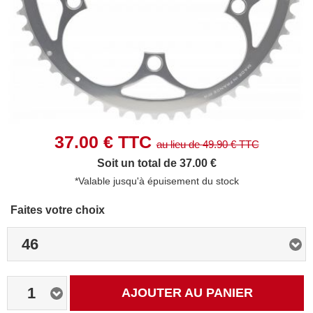
37.00
€ TTC
au lieu de
49.90
€ TTC
Soit un total de 37.00 €
*Valable jusqu'à épuisement du stock
Faites votre choix
46
1
AJOUTER AU PANIER