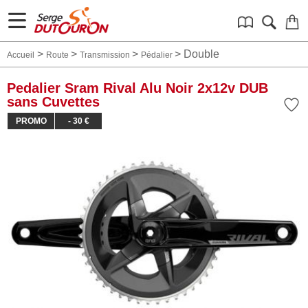
>
>
>
>
Double
Accueil
Route
Transmission
Pédalier
Pedalier Sram Rival Alu Noir 2x12v DUB
sans Cuvettes
PROMO
- 30 €