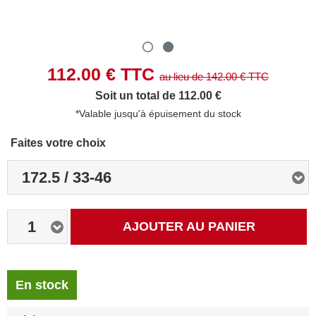
112.00
€ TTC
au lieu de
142.00
€ TTC
Soit un total de 112.00 €
*Valable jusqu'à épuisement du stock
Faites votre choix
172.5 / 33-46
1
AJOUTER AU PANIER
En stock