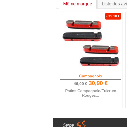
Même marque
Liste des av
- 15.10 €
Campagnolo
30,90 €
46,00 €
Patins Campagnolo/Fulcrum
Rouges...