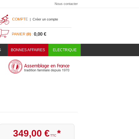
Nous contacter
COMPTE
|
Créer un compte
0,00 €
PANIER
(0)
:
S
BONNES AFFAIRES
ELECTRIQUE
349
,
00
€
*
TTC