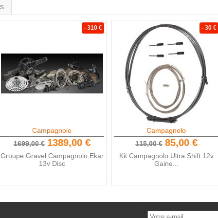
is
- 310 €
- 30 €
Campagnolo
Campagnolo
1389,00 €
85,00 €
1699,00 €
115,00 €
Groupe Gravel Campagnolo Ekar
Kit Campagnolo Ultra Shift 12v
13v Disc
Gaine...