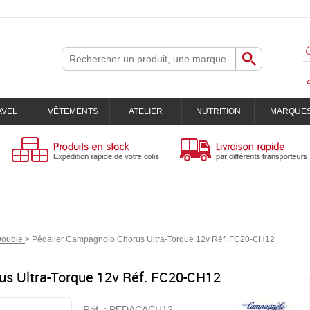
AVEL
VÊTEMENTS
ATELIER
NUTRITION
MARQUE
ouble
>
Pédalier Campagnolo Chorus Ultra-Torque 12v Réf. FC20-CH12
us Ultra-Torque 12v Réf. FC20-CH12
Réf. :
PEDACACH12