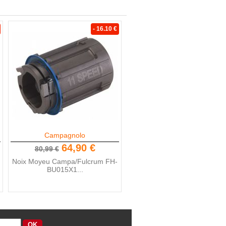
- 16.10 €
Campagnolo
64,90 €
80,99 €
Noix Moyeu Campa/Fulcrum FH-
BU015X1...