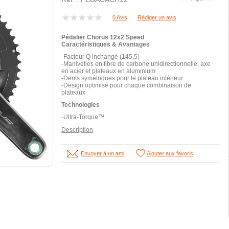
0 Avis
Rédiger un avis
Pédalier Chorus 12x2 Speed
Caractéristiques & Avantages
-Facteur Q inchangé (145,5)
-Manivelles en fibre de carbone unidirectionnelle, axe
en acier et plateaux en aluminium
-Dents symétriques pour le plateau intérieur
-Design optimisé pour chaque combinaison de
plateaux
Technologies
-Ultra-Torque™
Description
Envoyer à un ami
Ajouter aux favoris