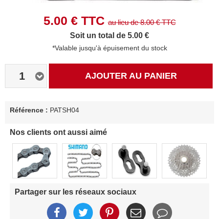
5.00
€ TTC
au lieu de
8.00
€ TTC
Soit un total de 5.00 €
*Valable jusqu'à épuisement du stock
1
AJOUTER AU PANIER
Référence :
PATSH04
Nos clients ont aussi aimé
Partager sur les réseaux sociaux