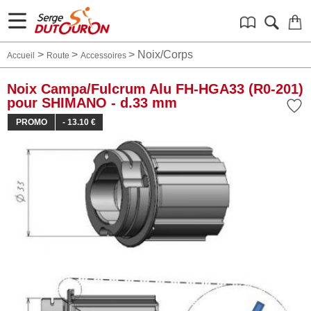
>
>
>
Noix/Corps
Accueil
Route
Accessoires
Noix Campa/Fulcrum Alu FH-HGA33 (R0-201)
pour SHIMANO - d.33 mm
PROMO
- 13.10 €