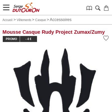
>
>
>
Accessoires
Accueil
Vêtements
Casque
Mousse Casque Rudy Project Zumax/Zumy
PROMO
- 4 €