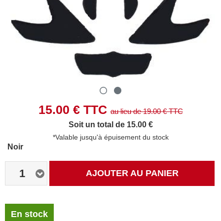
15.00
€ TTC
au lieu de
19.00
€ TTC
Soit un total de 15.00 €
*Valable jusqu'à épuisement du stock
Noir
1
AJOUTER AU PANIER
En stock